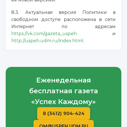
8.3. Актуальная версия Политики в
свободном доступе расположена в сети
Интернет по адресам
https://vk.com/gazeta_uspeh
и
http://uspeh.udm.ru/index.html
.
Еженедельная
бесплатная газета
«Успех Каждому»
8 (3412) 904-424
OM@USPEH.UDM.RU