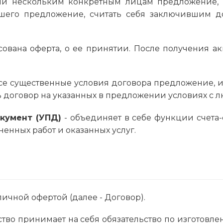
и нескольким конкретным лицам предложение, к
шего предложение, считать себя заключившим до
сована оферта, о ее принятии. После получения а
е существенные условия договора предложение, из
договор на указанных в предложении условиях с люб
кумент (УПД)
- объединяет в себе функции счета
енных работ и оказанных услуг.
личной офертой (далее - Договор).
нтство принимает на себя обязательство по изгото