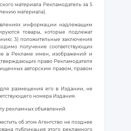
ского материала Рекламодатель за 5
влению материала).
бъявлениях информации надлежащим
ируются товары, которые подлежат
анию; 3) положительные заключения
бходимо получение соответствующих
ие в Рекламе имен, изображений и
одтверждающих право Рекламодателя
ащищенных авторским правом, правом
м для размещения его в Издании, не
ветствующего номера Издания.
ату рекламных объявлений.
естить об этом Агентство не позднее
ована публикация этого рекламного