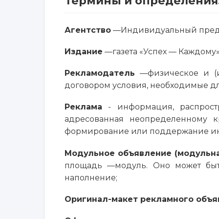
Термины и определения
Агентство
—Индивидуальный предп
Издание
—газета «Успех — Каждому»
Рекламодатель
—физическое и (и
договором условия, необходимые д
Реклама
- информация, распрост
адресованная неопределенному к
формирование или поддержание инт
Модульное объявление (модульна
площадь —модуль. Оно может быт
наполнение;
Оригинал-макет рекламного объя