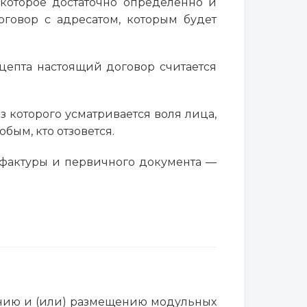
оторое достаточно определенно и
говор с адресатом, которым будет
кцепта настоящий договор считается
 которого усматривается воля лица,
ым, кто отзовется.
-фактуры и первичного документа —
влению и (или) размещению модульных