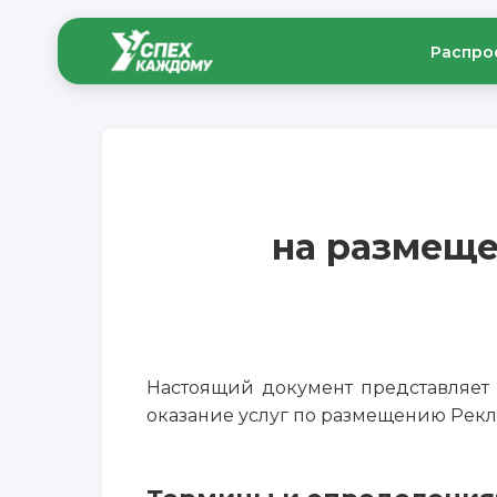
Распро
на размещ
Настоящий документ представляет 
оказание услуг по размещению Рек