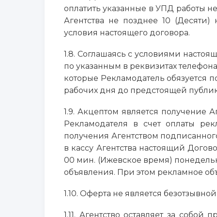
оплатить указанные в УПД работы н
Агентства не позднее 10 (Десяти
условия настоящего договора.
1.8. Соглашаясь с условиями насто
по указанным в реквизитах телефона
которые Рекламодатель обязуется по
рабочих дня до предстоящей публик
1.9. Акцептом является получение 
Рекламодателя в счет оплаты рекл
получения Агентством подписанного
в кассу Агентства настоящий Догов
00 мин. (Ижевское время) понедель
объявления. При этом рекламное объ
1.10. Оферта не является безотзывной
1.11. Агентство оставляет за собо