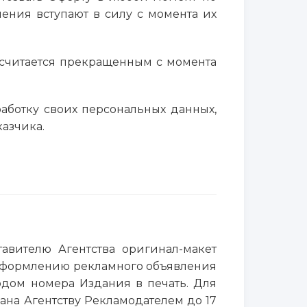
ения вступают в силу с момента их
р считается прекращенным с момента
работку своих персональных данных,
азчика.
тавителю Агентства оригинал-макет
о оформлению рекламного объявления
одом номера Издания в печать. Для
на Агентству Рекламодателем до 17