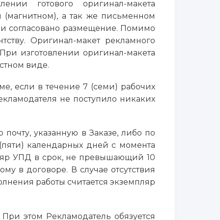
влении готового оригинал-макета
 (магнитном), а так же письменном
ми согласовано размещение. Помимо
тству. Оригинал-макет рекламного
 При изготовлении оригинал-макета
стном виде.
ме, если в течение 7 (семи) рабочих
екламодателя не поступило никаких
почту, указанную в Заказе, либо по
 (пяти) календарных дней с момента
ляр УПД в срок, не превышающий 10
му в договоре. В случае отсутствия
олнения работы считается экземпляр
. При этом Рекламодатель обязуется