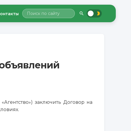
онтакты
объявлений
«Агентство») заключить Договор на
ловиях.