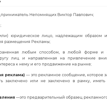
:
риниматель Непомнящих Виктор Павлович;
;
ли) юридическое лицо, надлежащим образом и
ля размещения Рекламы;
раненная любым способом, в любой форме и с
ругу лиц и направленная на привлечение вни
ереса к нему и его продвижение на рынке;
я реклама)
— это рекламное сообщение, которое 
ь заключено или не заключено в рамку, иметь 
вления
—это предварительный образец рекламного