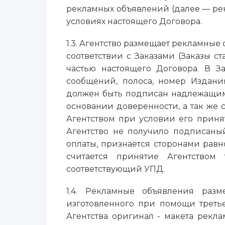
рекламных объявлений (далее — рек
условиях настоящего Договора.
1.3. Агентство размещает рекламные
соответствии с Заказами (Заказы 
частью настоящего Договора. В За
сообщений, полоса, номер Издания
должен быть подписан надлежащим
основании доверенности, а так же 
Агентством при условии его приня
Агентство не получило подписаны
оплаты, признаётся сторонами рав
считается принятие Агентством
соответствующий УПД.
1.4. Рекламные объявления разм
изготовленного при помощи третье
Агентства оригинал - макета рек