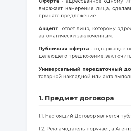
Оферта
- адресованное одному ил
выражает намерение лица, сделав
принято предложение.
Акцепт
-ответ лица, которому адре
автоматически заключенным.
Публичная оферта
- содержащее вс
делающего предложение, заключить 
Универсальный передаточный до
товарной накладной или акта выполн
1. Предмет договора
1.1. Настоящий Договор является пуб
1.2. Рекламодатель поручает, а Аге