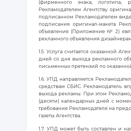
(фирменного знака, логотипа, р
Рекламодателем Агентству оригина
подписанном Рекламодателем виде,
подписания оригинал-макета Рекл
объявления (Приложение № 2) явля
рекламного объявления дизайнерами
1.5. Услуга считается оказанной Аг
дней со дня выхода рекламного об
письменных претензий по оказанной
1.6. УПД направляется Рекламодате
средствам СБИС. Рекламодатель впр
выхода рекламы. При этом Рекламо
(десяти) календарных дней с момен
требования Рекламодателя на предо
газеты Агентства.
1.7. УПД может быть составлен и н