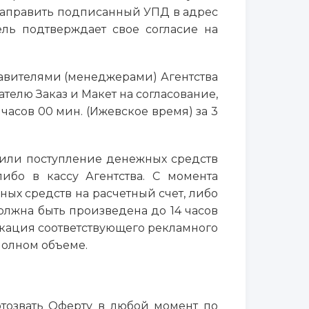
 направить подписанный УПД в адрес
ль подтверждает свое согласие на
тавителями (менеджерами) Агентства
телю Заказ и Макет на согласование,
часов 00 мин. (Ижевское время) за 3
и/или поступление денежных средств
либо в кассу Агентства. С момента
ых средств на расчетный счет, либо
олжна быть произведена до 14 часов
икация соответствующего рекламного
полном объеме.
 отозвать Оферту в любой момент по