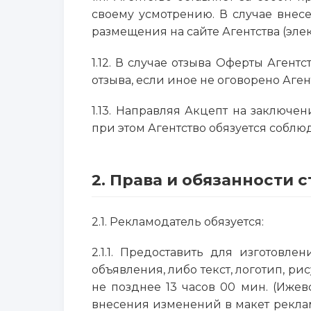
своему усмотрению. В случае внес
размещения на сайте Агентства (элек
1.12. В случае отзыва Оферты Аген
отзыва, если иное не оговорено Аге
1.13. Направляя Акцепт на заключе
при этом Агентство обязуется собл
2. Права и обязанности 
2.1. Рекламодатель обязуется:
2.1.1. Предоставить для изготовл
объявления, либо текст, логотип, 
не позднее 13 часов 00 мин. (Иже
внесения изменений в макет рекла