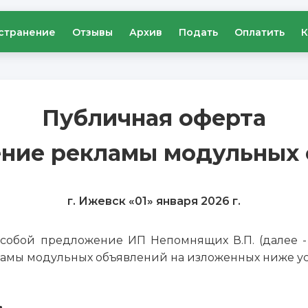
странение
Отзывы
Архив
Подать
Оплатить
К
Публичная оферта
ение рекламы модульных 
г. Ижевск «01» января 2026 г.
собой предложение ИП Непомнящих В.П. (далее - 
ламы модульных объявлений на изложенных ниже ус